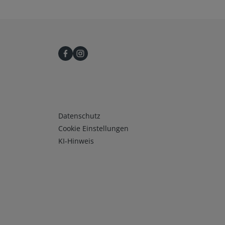
Infos 3
Datenschutz
Cookie Einstellungen
KI-Hinweis