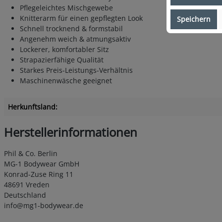
Pflegeleichtes Mischgewebe
Knitterarm für einen gepflegten Look
Speichern
Schnell trocknend & formstabil
Angenehm weich & atmungsaktiv
Lockerer, komfortabler Sitz
Strapazierfähige Qualität
Starkes Preis-Leistungs-Verhältnis
Maschinenwäsche geeignet
Herkunftsland:
Herstellerinformationen
Phil & Co. Berlin
MG-1 Bodywear GmbH
Konrad-Zuse Ring 11
48691 Vreden
Deutschland
info@mg1-bodywear.de