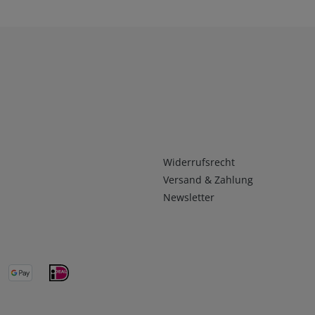
Infos 2
Widerrufsrecht
Versand & Zahlung
Newsletter