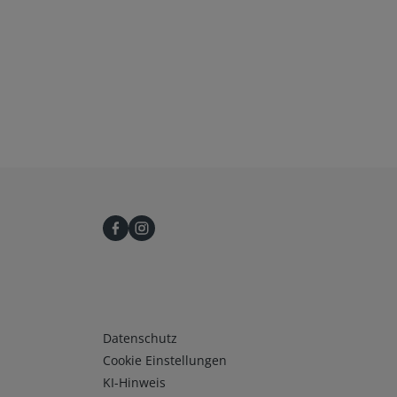
Infos 3
Datenschutz
Cookie Einstellungen
KI-Hinweis