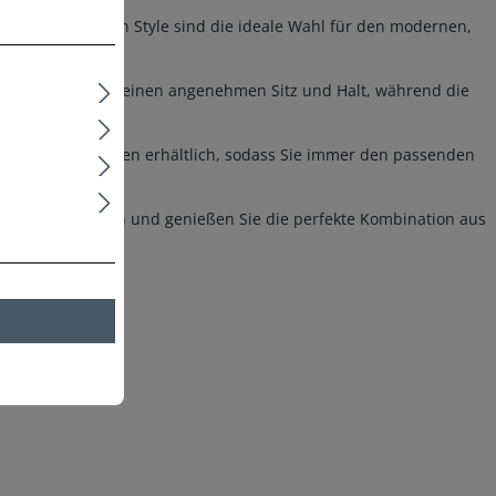
orts im American Style sind die ideale Wahl für den modernen,
ündchen sorgt für einen angenehmen Sitz und Halt, während die
 Farben und Motiven erhältlich, sodass Sie immer den passenden
Berlin Webboxern und genießen Sie die perfekte Kombination aus