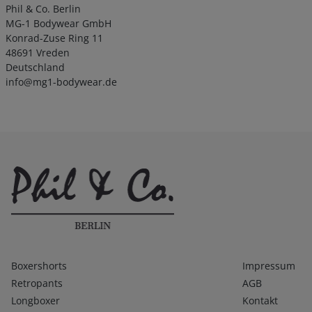
Phil & Co. Berlin
MG-1 Bodywear GmbH
Konrad-Zuse Ring 11
48691 Vreden
Deutschland
info@mg1-bodywear.de
Kategorien
Infos 1
Boxershorts
Impressum
Retropants
AGB
Longboxer
Kontakt