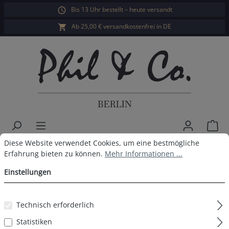
Bis 13 Uhr bestellt – heute versandt
alt springen
Ab 25,00 € versandkostenfrei in DE
War
Cookie-Voreinstellungen
Diese Website verwendet Cookies, um eine bestmögliche Erfahrun
Diese Website verwendet Cookies, um eine bestmögliche
Phil & Co. Berlin Herren Shorty
Erfahrung bieten zu können.
Mehr Informationen ...
Pyjama
Einstellungen
Technisch erforderlich
Bildergalerie überspringen
Statistiken