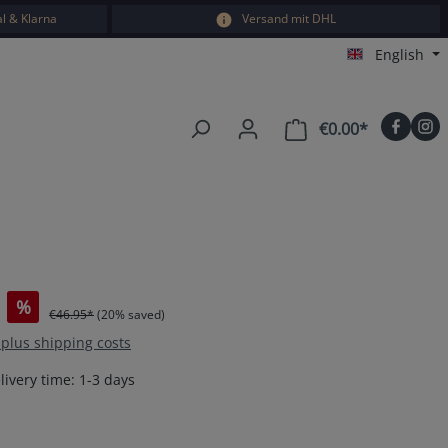
l & Klarna
Versand mit DHL
English
€0.00*
Shopping car
%
€46.95*
(20% saved)
T plus shipping costs
livery time: 1-3 days